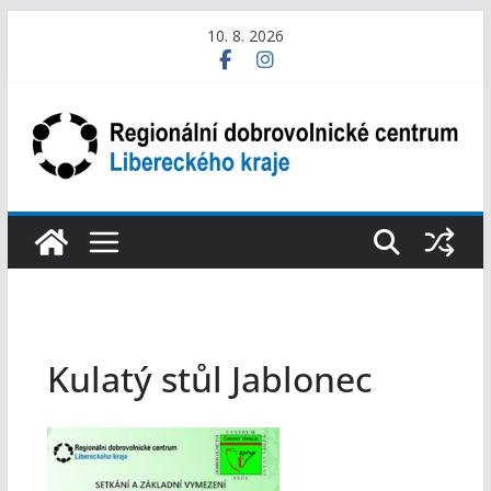
Přeskočit
10. 8. 2026
na
obsah
Kulatý stůl Jablonec