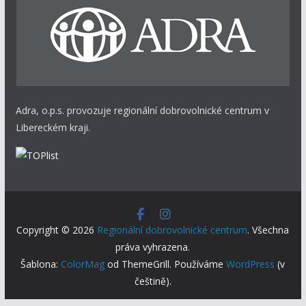
Adra, o.p.s. provozuje regionální dobrovolnické centrum v
Libereckém kraji.
Copyright © 2026
Regionální dobrovolnické centrum
. Všechna
práva vyhrazena.
Šablona:
ColorMag
od ThemeGrill. Používáme
WordPress
(v
češtině).