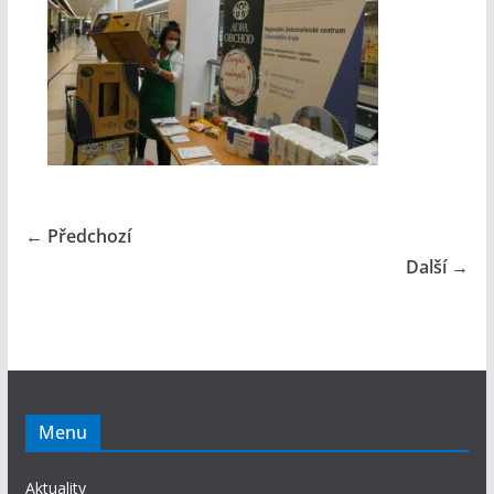
← Předchozí
Další →
Menu
Aktuality