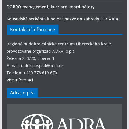
DOBRO-management, kurz pro koordinátory
Sousedské setkání Slunovrat pozve do zahrady D.R.A.K.a
Kontaktní informace
Regionální dobrovolnické centrum Libereckého kraje
,
provozované organizací ADRA, o.p.s.
Železná 253/20, Liberec 1
E-mail:
radek.pospisil@adra.cz
Telefon
: +420 776 619 670
Více informací
Adra, o.p.s.