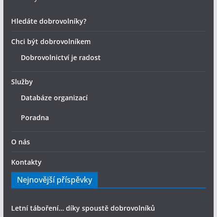
Hledáte dobrovolníky?
Chci být dobrovolníkem
Dobrovolnictví je radost
Služby
Databáze organizací
Poradna
O nás
Kontakty
Nejnovější příspěvky
Letní táboření… díky spoustě dobrovolníků