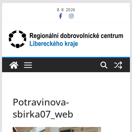
Přeskočit
8. 8. 2026
na
obsah
Potravinova-
sbirka07_web